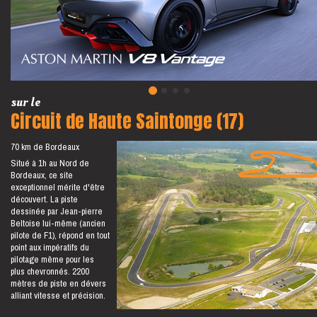
sur le
Circuit de Haute Saintonge (17)
70 km de Bordeaux
Situé à 1h au Nord de
Bordeaux, ce site
exceptionnel mérite d'être
découvert. La piste
dessinée par Jean-pierre
Beltoise lui-même (ancien
pilote de F1), répond en tout
point aux impératifs du
pilotage même pour les
plus chevronnés. 2200
mètres de piste en dévers
alliant vitesse et précision.