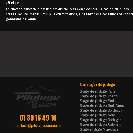
Météo
Le pilotage automobile est une activité de loisirs en extérieur. En cas de pluie, nos
stages sont maintenus. Pour plus d'informations, n'hésitez pas à consulter nos condit
générales de vente.
Nos stages de pilotage
Stage de pilotage Paris
Stage de pilotage Centre
Stage de pilotage Sud
Stage de pilotage Sud-Ouest
Stage de pilotage Bordeaux
Stage de pilotage Nord
01 30 16 49 10
Stage de pilotage Bretagne
Stage de pilotage Belgique
contact@pilotagepassion.fr
Stage pilotage Monoplace