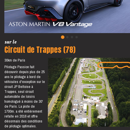
sur le
Circuit de Trappes (78)
30km de Paris
Pilotage Passion fait
découvrir depuis plus de 25
ans le pilotage à bord de
véhicules d'exception sur le
circuit JP Beltoise à
Trappes, seul circuit
automobile de loisirs
homologué à moins de 30'
de Paris. La piste de
1700m. a été entièrement
refaite en 2016 et offre
désormais des conditions
de pilotage optimales.