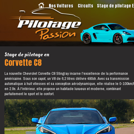
Nos Voitures
Circuits
Stage de pilotage 
Stage de pilotage en
Corvette C8
La nouvelle Chevrolet Corvette C8 Stingray incarne l'excellence de la performance
américaine. Sous son capot, un V8 de 6,2 litres délivre 490ch. Avec sa transmission
automatique à huit vitesses et sa conception aérodynamique, elle réalise le 0-100km/
en 2.9s. À l'intérieur, elle propose un habitacle luxueux et moderne, combinant
parfaitement le sport et le confort.