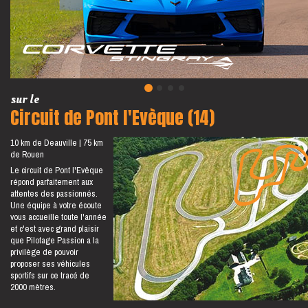
sur le
Circuit de Pont l'Evèque (14)
10 km de Deauville
75 km
de Rouen
Le circuit de Pont l'Evêque
répond parfaitement aux
attentes des passionnés.
Une équipe à votre écoute
vous accueille toute l'année
et c'est avec grand plaisir
que Pilotage Passion a la
privilège de pouvoir
proposer ses véhicules
sportifs sur ce tracé de
2000 mètres.