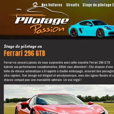
Nos Voitures
Circuits
Stage de pilotage 
Stage de pilotage en
Ferrari 296 GTB
Ferrari ne cessera jamais de nous surprendre avec cette nouvelle Ferrari 296 GTB
hybride aux performances exceptionnelles, 830ch vous attendent !. Elle dispose d'une
boîte de vitesse automatique à 8 rapports à double embrayage, assurant des passage
ultra-rapides. Son design est élégant et aérodynamique, avec des lignes fluides et u
châssis compact pour une maniabilité optimale. Un vrai régal !