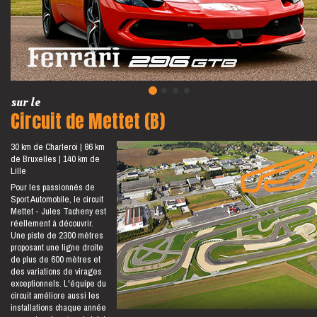
sur le
Circuit de Mettet (B)
30 km de Charleroi
86 km
de Bruxelles
140 km de
Lille
Pour les passionnés de
Sport Automobile, le circuit
Mettet - Jules Tacheny est
réellement à découvrir.
Une piste de 2300 mètres
proposant une ligne droite
de plus de 600 mètres et
des variations de virages
exceptionnels. L'équipe du
circuit améliore aussi les
installations chaque année