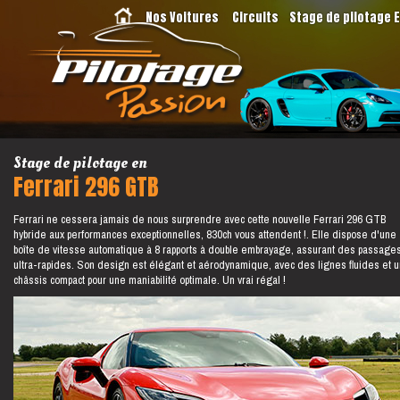
Nos Voitures
Circuits
Stage de pilotage 
Stage de pilotage en
Ferrari 296 GTB
Ferrari ne cessera jamais de nous surprendre avec cette nouvelle Ferrari 296 GTB
hybride aux performances exceptionnelles, 830ch vous attendent !. Elle dispose d'une
boîte de vitesse automatique à 8 rapports à double embrayage, assurant des passage
ultra-rapides. Son design est élégant et aérodynamique, avec des lignes fluides et u
châssis compact pour une maniabilité optimale. Un vrai régal !