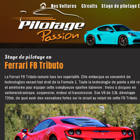
Nos Voitures
Circuits
Stage de pilotage 
Stage de pilotage en
Ferrari F8 Tributo
La Ferrari F8 Tributo cumule tous les superlatifs. Elle embarque un concentré de
technologies venant tout droit de la Formule 1. Toute la technologie de pointe a été r
et améliorée pour équiper cette somptueuse sportive italienne : freins à disques en
carbone/céramique, suspension, moteur et transmission. Son V8 de 3,9L développe
720ch, de quoi avoir des sensations fortes sur le circuit au volant de cette F8 Tributo.