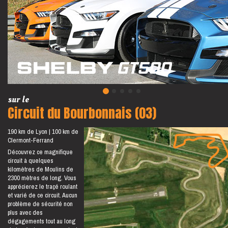
sur le
Circuit du Bourbonnais (03)
190 km de Lyon
100 km de
Clermont-Ferrand
Découvrez ce magnifique
circuit à quelques
kilomètres de Moulins de
2300 mètres de long. Vous
apprécierez le traçé roulant
et varié de ce circuit. Aucun
problème de sécurité non
plus avec des
dégagements tout au long