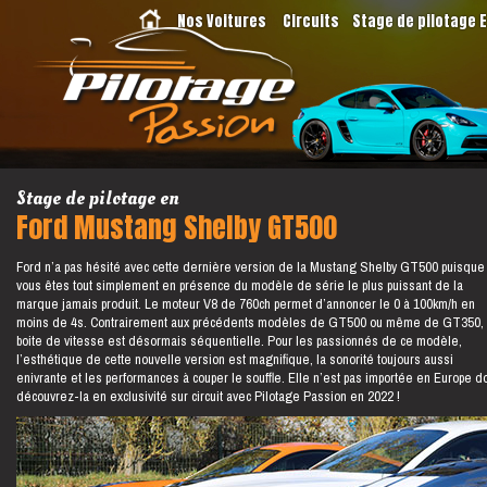
Nos Voitures
Circuits
Stage de pilotage 
Stage de pilotage en
Ford Mustang Shelby GT500
Ford n’a pas hésité avec cette dernière version de la Mustang Shelby GT500 puisque
vous êtes tout simplement en présence du modèle de série le plus puissant de la
marque jamais produit. Le moteur V8 de 760ch permet d’annoncer le 0 à 100km/h en
moins de 4s. Contrairement aux précédents modèles de GT500 ou même de GT350, 
boite de vitesse est désormais séquentielle. Pour les passionnés de ce modèle,
l’esthétique de cette nouvelle version est magnifique, la sonorité toujours aussi
enivrante et les performances à couper le souffle. Elle n’est pas importée en Europe d
découvrez-la en exclusivité sur circuit avec Pilotage Passion en 2022 !