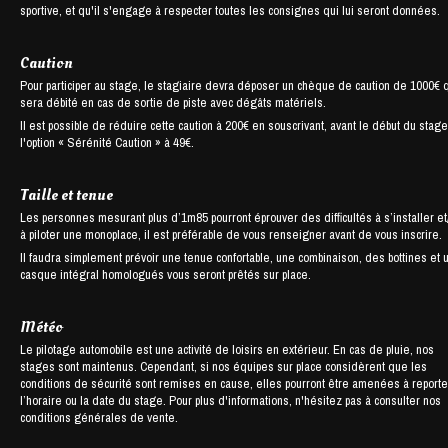
sportive, et qu'il s'engage à respecter toutes les consignes qui lui seront données.
Caution
Pour participer au stage, le stagiaire devra déposer un chèque de caution de 1000€ 
sera débité en cas de sortie de piste avec dégâts matériels.
Il est possible de réduire cette caution à 200€ en souscrivant, avant le début du stage
l'option « Sérénité Caution » à 49€.
Taille et tenue
Les personnes mesurant plus d’1m85 pourront éprouver des difficultés à s’installer et
à piloter une monoplace, il est préférable de vous renseigner avant de vous inscrire.
Il faudra simplement prévoir une tenue confortable, une combinaison, des bottines et 
casque intégral homologués vous seront prêtés sur place.
Météo
Le pilotage automobile est une activité de loisirs en extérieur. En cas de pluie, nos
stages sont maintenus. Cependant, si nos équipes sur place considèrent que les
conditions de sécurité sont remises en cause, elles pourront être amenées à reporte
l’horaire ou la date du stage. Pour plus d'informations, n'hésitez pas à consulter nos
conditions générales de vente.