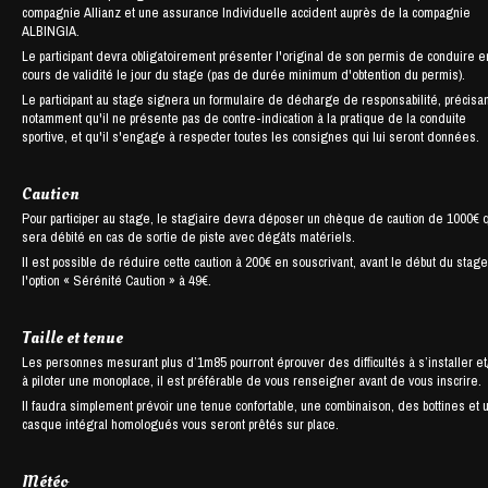
compagnie Allianz et une assurance Individuelle accident auprès de la compagnie
ALBINGIA.
Le participant devra obligatoirement présenter l'original de son permis de conduire e
cours de validité le jour du stage (pas de durée minimum d'obtention du permis).
Le participant au stage signera un formulaire de décharge de responsabilité, précisan
notamment qu'il ne présente pas de contre-indication à la pratique de la conduite
sportive, et qu'il s'engage à respecter toutes les consignes qui lui seront données.
Caution
Pour participer au stage, le stagiaire devra déposer un chèque de caution de 1000€ 
sera débité en cas de sortie de piste avec dégâts matériels.
Il est possible de réduire cette caution à 200€ en souscrivant, avant le début du stage
l'option « Sérénité Caution » à 49€.
Taille et tenue
Les personnes mesurant plus d’1m85 pourront éprouver des difficultés à s’installer et
à piloter une monoplace, il est préférable de vous renseigner avant de vous inscrire.
Il faudra simplement prévoir une tenue confortable, une combinaison, des bottines et 
casque intégral homologués vous seront prêtés sur place.
Météo