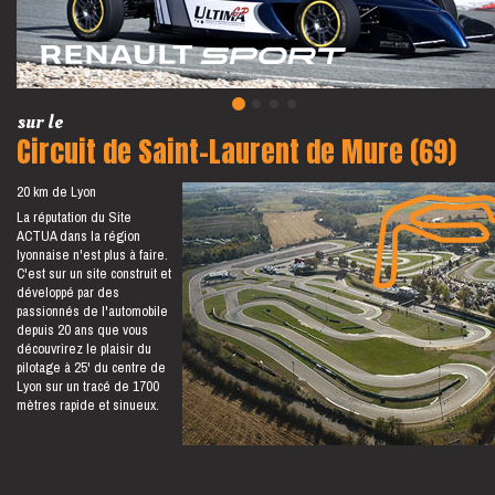
sur le
Circuit de Saint-Laurent de Mure (69)
20 km de Lyon
La réputation du Site
ACTUA dans la région
lyonnaise n'est plus à faire.
C'est sur un site construit et
développé par des
passionnés de l'automobile
depuis 20 ans que vous
découvrirez le plaisir du
pilotage à 25' du centre de
Lyon sur un tracé de 1700
mètres rapide et sinueux.