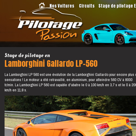
Nos Voitures
Circuits
Stage de pilotage 
Stage de pilotage en
Lamborghini Gallardo LP-560
La Lamborghini LP 560 est une évolution de la Lamborghini Gallardo pour encore plus
sensations ! Le moteur a été retravaillé, en aluminium, pour atteindre 560 CV à 8000
tr/min. La Lamborghini LP 560 est capable d'abatre le 0 à 100 km/h en 3,7 s et le 0 à 20
km/h en 11,8 s.