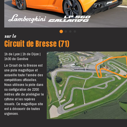
sur le
Circuit de Bresse (71)
1h de Lyon
1h de Dijon
1h30 de Genêve
Le Circuit de la Bresse est
une piste magnifique et
accueille toute l'année des
compétitions officielles.
Nous utilisons la piste dans
sa configuration de 2200
mètres afin de privilégier le
rythme et les repères
visuels. Ce magnifique site
est à découvrir de toutes
urgences.