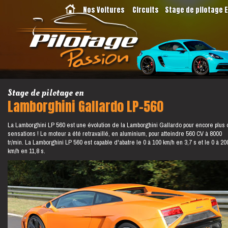
Nos Voitures
Circuits
Stage de pilotage 
Stage de pilotage en
Lamborghini Gallardo LP-560
La Lamborghini LP 560 est une évolution de la Lamborghini Gallardo pour encore plus
sensations ! Le moteur a été retravaillé, en aluminium, pour atteindre 560 CV à 8000
tr/min. La Lamborghini LP 560 est capable d'abatre le 0 à 100 km/h en 3,7 s et le 0 à 20
km/h en 11,8 s.