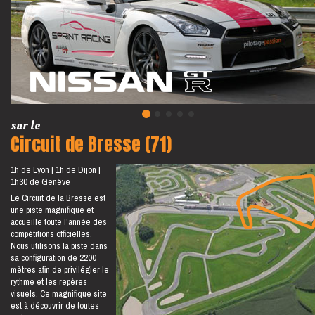
sur le
Circuit de Bresse (71)
1h de Lyon
1h de Dijon
1h30 de Genêve
Le Circuit de la Bresse est
une piste magnifique et
accueille toute l'année des
compétitions officielles.
Nous utilisons la piste dans
sa configuration de 2200
mètres afin de privilégier le
rythme et les repères
visuels. Ce magnifique site
est à découvrir de toutes