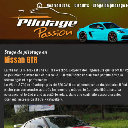
Nos Voitures
Circuits
Stage de pilotage 
Stage de pilotage en
Nissan GTR
La Nissan GTR R35 est une GT d’exception. L’objectif des ingénieurs qui lui ont fait vo
le jour était de battre tout ce qui roule … il fallait donc une alliance parfaite entre la
technologie et la performance.
Le V6 de 3 799 cc développe plus de 580 CV, il est alimenté par un double turbo. Il faut 
piloter pour comprendre que dès les premiers mètres, le 1er turbo libère toute sa
puissance, et le 2nd prend aussitôt le relais, dans une continuité assourdissante,
donnant l’impression d’être « catapulté ».