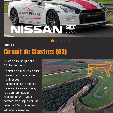
sur le
Circuit de Clastres (02)
18 km de Saint-Quentin
105 km de Reims
Le circuit de Clastres a subi
depuis son ouverture de
nombreuses
transformations. Situé sur
un site idéalement placé,
les derniers travaux
réalisés en 2019 vous
permettront d’apprécier une
piste de 2.5km désormais
tout à fait adapter au