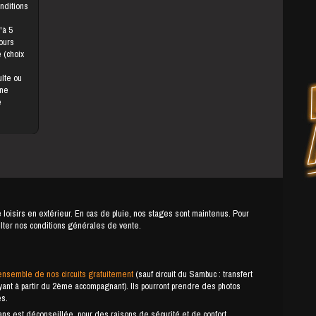
onditions
jours
une
e
e loisirs en extérieur. En cas de pluie, nos stages sont maintenus. Pour
ulter nos conditions générales de vente.
ensemble de nos circuits gratuitement
(sauf circuit du Sambuc : transfert
payant à partir du 2ème accompagnant). Ils pourront prendre des photos
es.
s est déconseillée, pour des raisons de sécurité et de confort.