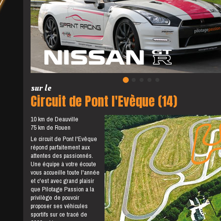
sur le
Circuit de Pont l'Evèque (14)
10 km de Deauville
75 km de Rouen
Le circuit de Pont l'Evêque
répond parfaitement aux
attentes des passionnés.
Une équipe à votre écoute
vous accueille toute l'année
et c'est avec grand plaisir
que Pilotage Passion a la
privilège de pouvoir
proposer ses véhicules
sportifs sur ce tracé de