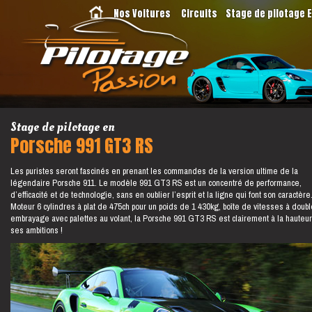
Nos Voitures
Circuits
Stage de pilotage 
Stage de pilotage en
Porsche 991 GT3 RS
Les puristes seront fascinés en prenant les commandes de la version ultime de la
légendaire Porsche 911. Le modèle 991 GT3 RS est un concentré de performance,
d’efficacité et de technologie, sans en oublier l’esprit et la ligne qui font son caractère
Moteur 6 cylindres à plat de 475ch pour un poids de 1 430kg, boîte de vitesses à doubl
embrayage avec palettes au volant, la Porsche 991 GT3 RS est clairement à la hauteu
ses ambitions !