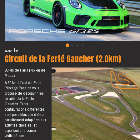
sur le
Circuit de la Ferté Gaucher (2.0km)
80 km de Paris
45 km de
Meaux
A 80 km à l’est de Paris,
Pilotage Passion vous
propose de découvrir les
circuits de la Ferte
Gaucher. Trois
configurations différentes
sont possibles afin d’être
parfaitement adaptées aux
activités choisies, et
apportent une bonne
visibilité aux