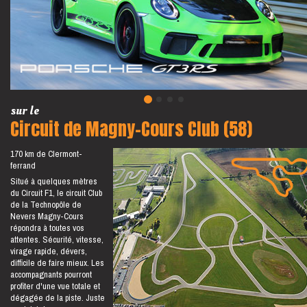
sur le
Circuit de Magny-Cours Club (58)
170 km de Clermont-
ferrand
Situé à quelques mètres
du Circuit F1, le circuit Club
de la Technopôle de
Nevers Magny-Cours
répondra à toutes vos
attentes. Sécurité, vitesse,
virage rapide, dévers,
difficile de faire mieux. Les
accompagnants pourront
profiter d'une vue totale et
dégagée de la piste. Juste