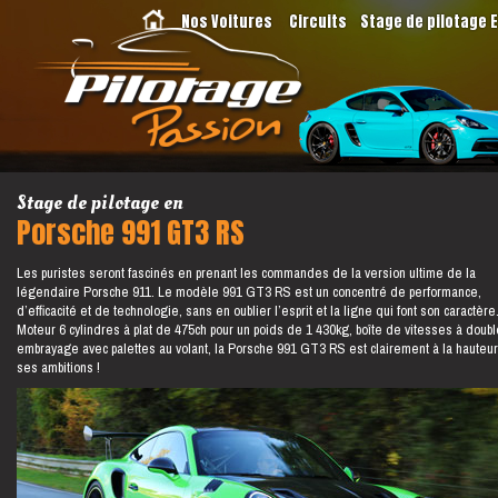
Nos Voitures
Circuits
Stage de pilotage 
Stage de pilotage en
Porsche 991 GT3 RS
Les puristes seront fascinés en prenant les commandes de la version ultime de la
légendaire Porsche 911. Le modèle 991 GT3 RS est un concentré de performance,
d’efficacité et de technologie, sans en oublier l’esprit et la ligne qui font son caractère
Moteur 6 cylindres à plat de 475ch pour un poids de 1 430kg, boîte de vitesses à doubl
embrayage avec palettes au volant, la Porsche 991 GT3 RS est clairement à la hauteu
ses ambitions !