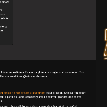
onditions
jours
une
e
e loisirs en extérieur. En cas de pluie, nos stages sont maintenus. Pour
ulter nos conditions générales de vente.
ensemble de nos circuits gratuitement
(sauf circuit du Sambuc : transfert
payant à partir du 2ème accompagnant). Ils pourront prendre des photos
es.
s est déconseillée, pour des raisons de sécurité et de confort.