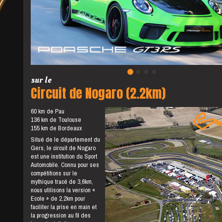
sur le
Circuit de Nogaro (2.2km)
60 km de Pau
136 km de Toulouse
155 km de Bordeaux
Situé de le département du
Gers, le circuit de Nogaro
est une institution du Sport
Automobile. Connu pour ses
compétitions sur le
mythique tracé de 3,6km,
nous utilisons la version «
Ecole » de 2,2km pour
faciliter la prise en main et
la progression au fil des