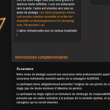
caméras haute définition. L’une est embarquée
vers la piste, l’autre est orientée vers vous au
poste de pilotage.
Les deux séquences videos
sont ensuite montées ensemble et le film est
disponible en téléchargement et en streaming
sous 72h pendant 1 an..
L'option indispensable pour un cadeau inoubliable
!
Informations complémentaires:
Assurance
Notre école de pilotage souscrit une assurance civile professionnelle auprè
assurance Individuelle accident auprès de la compagnie ALBINGIA.
Le participant devra obligatoirement présenter l'original de son permis de c
stage (pas de durée minimum d'obtention du permis).
Le participant au stage signera un formulaire de décharge de responsabilité
présente pas de contre-indication à la pratique de la conduite sportive, et q
consignes qui lui seront données.