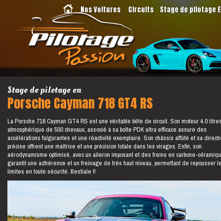
Nos Voitures
Circuits
Stage de pilotage 
Stage de pilotage en
Porsche Cayman 718 GT4 RS
La Porsche 718 Cayman GT4 RS est une véritable bête de circuit. Son moteur 4.0 litre
atmosphérique de 500 chevaux, associé à sa boîte PDK ultra efficace assure des
accélérations fulgurantes et une réactivité exemplaire. Son châssis affûté et sa direct
précise offrent une maîtrise et une précision totale dans les virages. Enfin, son
aérodynamisme optimisé, avec un aileron imposant et des freins en carbone-céramiqu
garantit une adhérence et un freinage de très haut niveau, permettant de repousser l
limites en toute sécurité. Bestiale !!