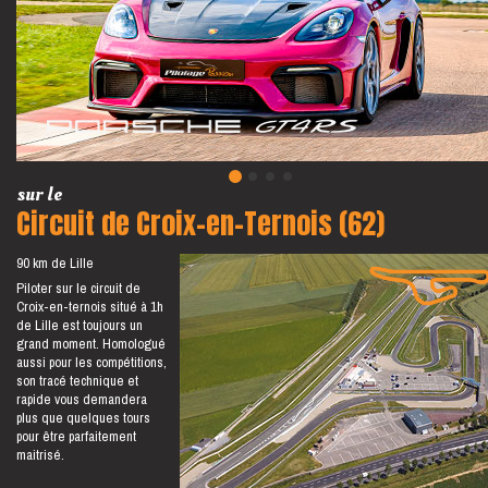
sur le
Circuit de Croix-en-Ternois (62)
90 km de Lille
Piloter sur le circuit de
Croix-en-ternois situé à 1h
de Lille est toujours un
grand moment. Homologué
aussi pour les compétitions,
son tracé technique et
rapide vous demandera
plus que quelques tours
pour être parfaitement
maitrisé.