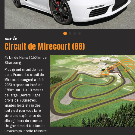
sur le
Circuit de Mirecourt (88)
45 km de Nancy
150 km de
Strasbourg
Plus grand circuit de l’est
de la France, Le circuit de
Mirecourt inauguré à l’été
2023 propose un tracé de
3750m sur 11 à 13 mètres
de large. Dévers, ligne
droite de 700mètres,
virages lents et rapides,
tout y est pour vous faire
vivre une expérience de
pilotage hors du commun.
Un grand merci à la famille
Levorato pour cette réussite !