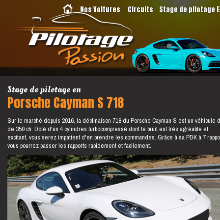
Nos Voitures
Circuits
Stage de pilotage 
Stage de pilotage en
Porsche Cayman S 718
Sur le marché depuis 2016, la déclinaison 718 du Porsche Cayman S est un véhicule 
de 350 ch. Doté d'un 4 cylindres turbocompressé dont le bruit est très agréable et
excitant, vous serez impatient d'en prendre les commandes. Grâce à sa PDK à 7 rappo
vous pourrez passer les rapports rapidement et facilement.