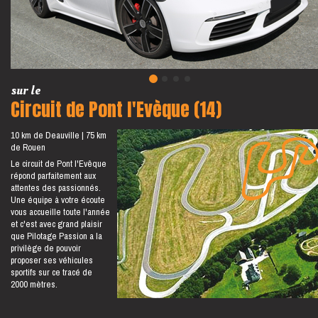
sur le
Circuit de Pont l'Evèque (14)
10 km de Deauville
75 km
de Rouen
Le circuit de Pont l'Evêque
répond parfaitement aux
attentes des passionnés.
Une équipe à votre écoute
vous accueille toute l'année
et c'est avec grand plaisir
que Pilotage Passion a la
privilège de pouvoir
proposer ses véhicules
sportifs sur ce tracé de
2000 mètres.