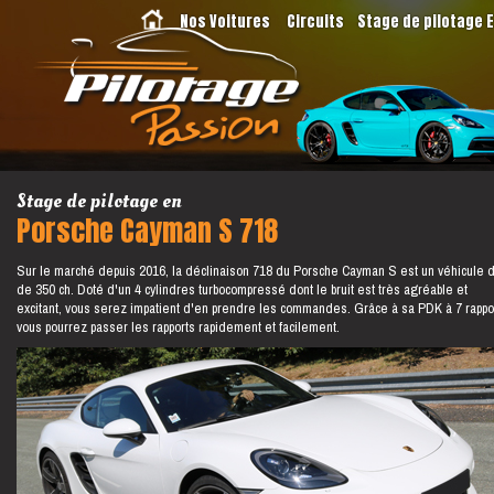
Nos Voitures
Circuits
Stage de pilotage 
Stage de pilotage en
Porsche Cayman S 718
Sur le marché depuis 2016, la déclinaison 718 du Porsche Cayman S est un véhicule 
de 350 ch. Doté d'un 4 cylindres turbocompressé dont le bruit est très agréable et
excitant, vous serez impatient d'en prendre les commandes. Grâce à sa PDK à 7 rappo
vous pourrez passer les rapports rapidement et facilement.