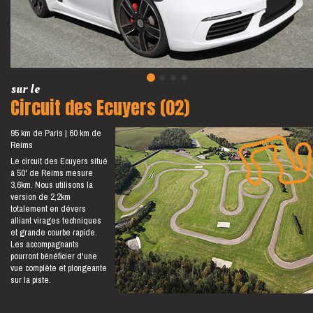
sur le
Circuit des Ecuyers (02)
95 km de Paris
60 km de
Reims
Le circuit des Ecuyers situé
à 50' de Reims mesure
3,6km. Nous utilisons la
version de 2,2km
totalement en dévers
alliant virages techniques
et grande courbe rapide.
Les accompagnants
pourront bénéficier d'une
vue complète et plongeante
sur la piste.