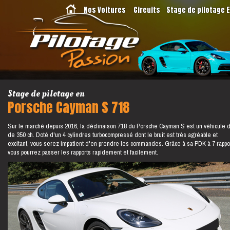
Nos Voitures
Circuits
Stage de pilotage 
Stage de pilotage en
Porsche Cayman S 718
Sur le marché depuis 2016, la déclinaison 718 du Porsche Cayman S est un véhicule 
de 350 ch. Doté d'un 4 cylindres turbocompressé dont le bruit est très agréable et
excitant, vous serez impatient d'en prendre les commandes. Grâce à sa PDK à 7 rappo
vous pourrez passer les rapports rapidement et facilement.