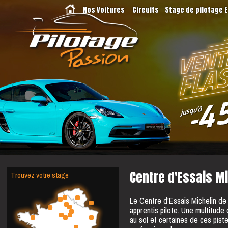
Nos Voitures
Circuits
Stage de pilotage 
Trouvez votre stage
Centre d'Essais Mi
Le Centre d'Essais Michelin de
apprentis pilote. Une multitude 
au sol et certaines de ces pis