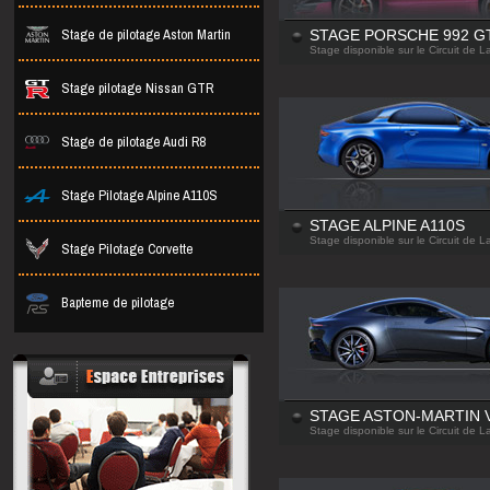
Stage de pilotage Aston Martin
STAGE PORSCHE 992 G
Stage disponible sur le Circuit de 
Stage pilotage Nissan GTR
Stage de pilotage Audi R8
Stage Pilotage Alpine A110S
STAGE ALPINE A110S
Stage disponible sur le Circuit de 
Stage Pilotage Corvette
Bapteme de pilotage
STAGE ASTON-MARTIN 
Stage disponible sur le Circuit de 