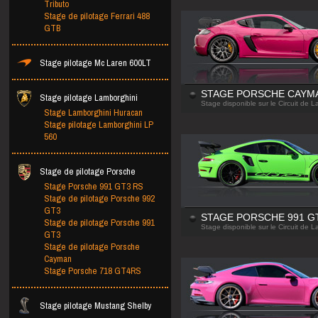
Tributo
Stage de pilotage Ferrari 488
GTB
Stage pilotage Mc Laren 600LT
STAGE PORSCHE CAYMA
Stage pilotage Lamborghini
Stage disponible sur le Circuit de 
Stage Lamborghini Huracan
Stage pilotage Lamborghini LP
560
Stage de pilotage Porsche
Stage Porsche 991 GT3 RS
Stage de pilotage Porsche 992
GT3
STAGE PORSCHE 991 G
Stage de pilotage Porsche 991
Stage disponible sur le Circuit de 
GT3
Stage de pilotage Porsche
Cayman
Stage Porsche 718 GT4RS
Stage pilotage Mustang Shelby