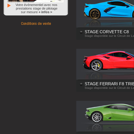
Votre événementiel avec nos
prestations stage de pilotage
sur mesure
+ infos >
Conditions de vente
STAGE CORVETTE C8
Stage disponible sur le Circuit de 
STAGE FERRARI F8 TRI
Stage disponible sur le Circuit de 