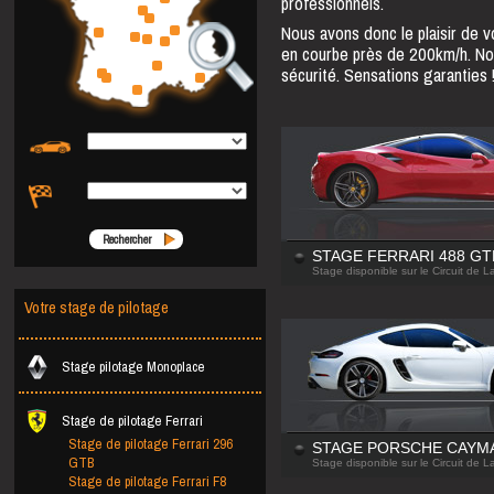
professionnels.
Nous avons donc le plaisir de 
en courbe près de 200km/h. Nos
sécurité. Sensations garanties 
Rechercher
STAGE FERRARI 488 GT
Stage disponible sur le Circuit de 
Votre stage de pilotage
Stage pilotage Monoplace
Stage de pilotage Ferrari
Stage de pilotage Ferrari 296
STAGE PORSCHE CAYMA
GTB
Stage disponible sur le Circuit de 
Stage de pilotage Ferrari F8