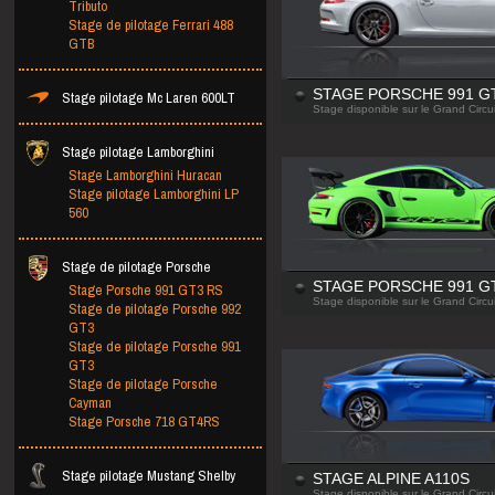
Tributo
Stage de pilotage Ferrari 488
GTB
Stage pilotage Mc Laren 600LT
STAGE PORSCHE 991 G
Stage disponible sur le Grand Circui
Stage pilotage Lamborghini
Stage Lamborghini Huracan
Stage pilotage Lamborghini LP
560
Stage de pilotage Porsche
Stage Porsche 991 GT3 RS
STAGE PORSCHE 991 G
Stage disponible sur le Grand Circui
Stage de pilotage Porsche 992
GT3
Stage de pilotage Porsche 991
GT3
Stage de pilotage Porsche
Cayman
Stage Porsche 718 GT4RS
Stage pilotage Mustang Shelby
STAGE ALPINE A110S
Stage disponible sur le Grand Circui