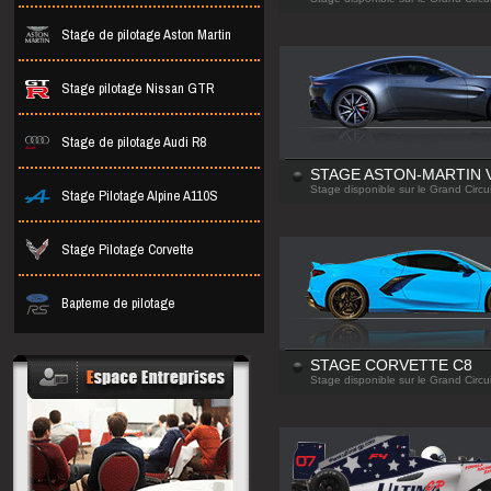
Stage de pilotage Aston Martin
Stage pilotage Nissan GTR
Stage de pilotage Audi R8
STAGE ASTON-MARTIN 
Stage Pilotage Alpine A110S
Stage disponible sur le Grand Circui
Stage Pilotage Corvette
Bapteme de pilotage
STAGE CORVETTE C8
Stage disponible sur le Grand Circui