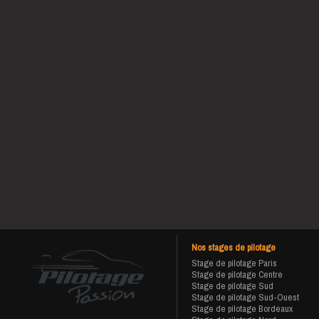
Nos stages de pilotage
Stage de pilotage Paris
Stage de pilotage Centre
Stage de pilotage Sud
Stage de pilotage Sud-Ouest
Stage de pilotage Bordeaux