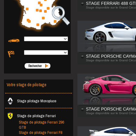
STAGE FERRARI 488 GT
Stage disponible sur le Grand Circui
STAGE PORSCHE CAYMA
Stage disponible sur le Grand Circui
Rechercher
Votre stage de pilotage
Stage pilotage Monoplace
STAGE PORSCHE CAYMA
Stage disponible sur le Grand Circui
Stage de pilotage Ferrari
Stage de pilotage Ferrari 296
GTB
Stage de pilotage Ferrari F8