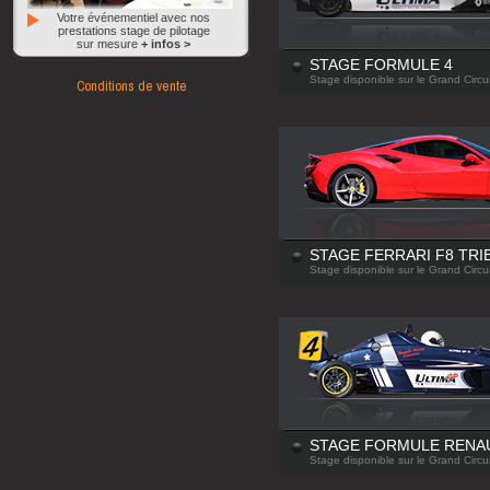
Votre événementiel avec nos
prestations stage de pilotage
sur mesure
+ infos >
STAGE FORMULE 4
Conditions de vente
Stage disponible sur le Grand Circui
STAGE FERRARI F8 TRI
Stage disponible sur le Grand Circui
STAGE FORMULE RENA
Stage disponible sur le Grand Circui