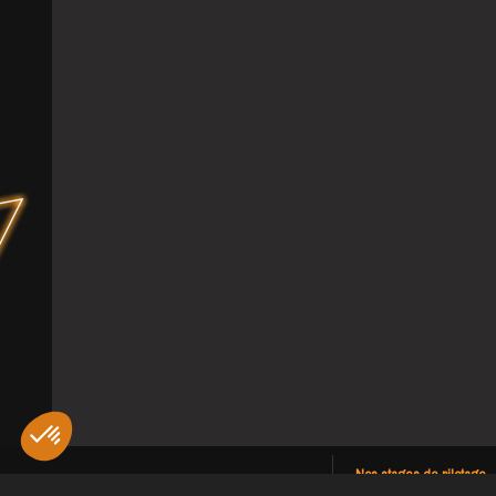
Nos stages de pilotage