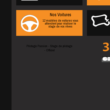
Nos Voitures
12 modèles de voitures vous
attendent pour réaliser le
stage de vos rêves
Pilotage Passion - Stage de pilotage
- Officiel