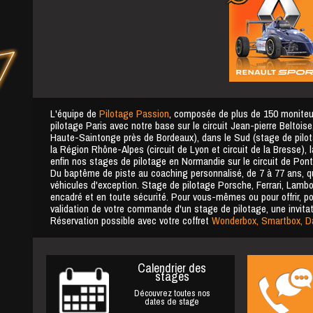
L'équipe de
Pilotage Passion
, composée de plus de 150 moniteurs
pilotage Paris avec notre base sur le circuit Jean-pierre Beltoi
Haute-Saintonge près de Bordeaux), dans le Sud (stage de pilot
la Région Rhône-Alpes (circuit de Lyon et circuit de la Bresse),
enfin nos stages de pilotage en Normandie sur le circuit de Pont
Du baptême de piste au coaching personnalisé, de 7 à 77 ans, qu
véhicules d'exception. Stage de pilotage Porsche, Ferrari, Lambo
encadré et en toute sécurité. Pour vous-mêmes ou pour offrir, po
validation de votre commande d'un stage de pilotage, une invitat
Réservation possible avec votre coffret
Wonderbox, Smartbox, Da
Calendrier des
stages
Découvrez toutes nos
dates de stage