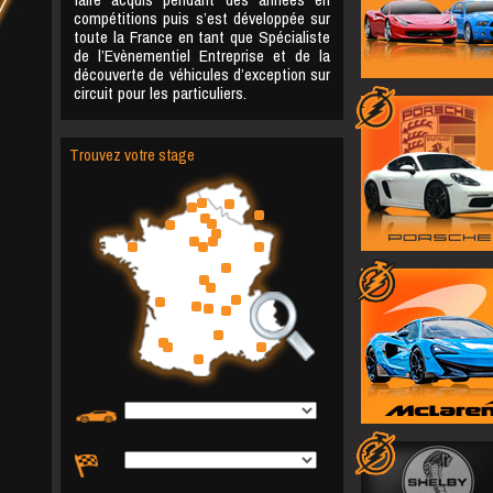
faire acquis pendant des années en
compétitions puis s’est développée sur
toute la France en tant que Spécialiste
de l’Evènementiel Entreprise et de la
découverte de véhicules d’exception sur
circuit pour les particuliers.
Trouvez votre stage